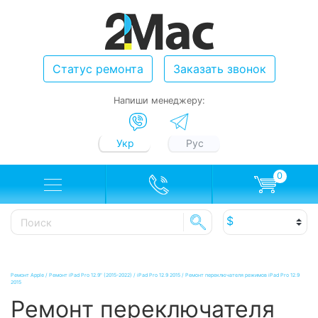
Статус ремонта
Заказать звонок
Напиши менеджеру:
Укр
Рус
0
Ремонт Apple
/
Ремонт iPad Pro 12.9" (2015-2022)
/
iPad Pro 12.9 2015
/
Ремонт переключателя режимов iPad Pro 12.9
2015
Ремонт переключателя