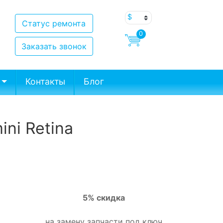
Статус ремонта
0
Заказать звонок
Контакты
Блог
ni Retina
5% скидка
на замену запчасти под ключ