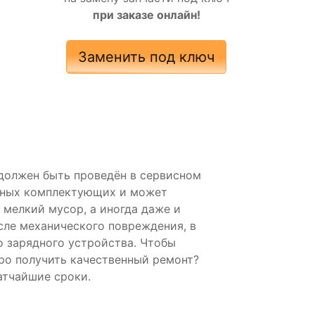
при заказе онлайн!
Заменить под ключ
 должен быть проведён в сервисном
овных комплектующих и может
 мелкий мусор, а иногда даже и
сле механического повреждения, в
о зарядного устройства. Чтобы
тро получить качественный ремонт?
атчайшие сроки.