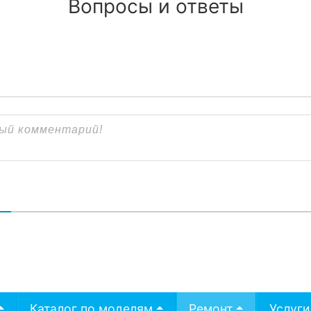
Вопросы и ответы
В
Каталог по моделям
Ремонт
Услуги