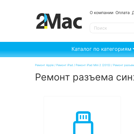
О компании
Оплата
SE
Каталог по категориям
Ремонт Apple
/
Ремонт iPad
/
Ремонт iPad Mini 2 (2013)
/
Ремонт разъема
Ремонт разъема синх