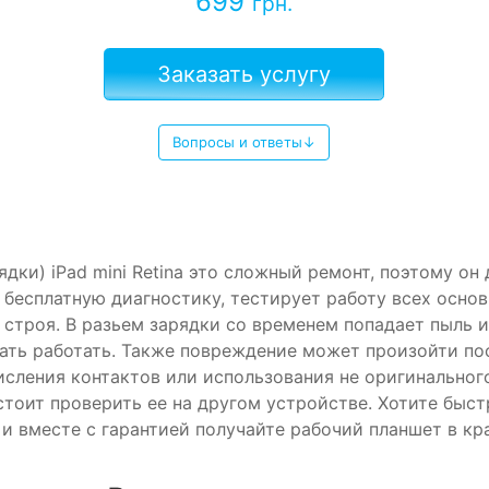
699
грн.
Заказать услугу
Вопросы и ответы↓
дки) iPad mini Retina это сложный ремонт, поэтому он
т бесплатную диагностику, тестирует работу всех осн
 строя. В разьем зарядки со временем попадает пыль и
ать работать. Также повреждение может произойти по
исления контактов или использования не оригинальног
стоит проверить ее на другом устройстве. Хотите быс
и вместе с гарантией получайте рабочий планшет в кр