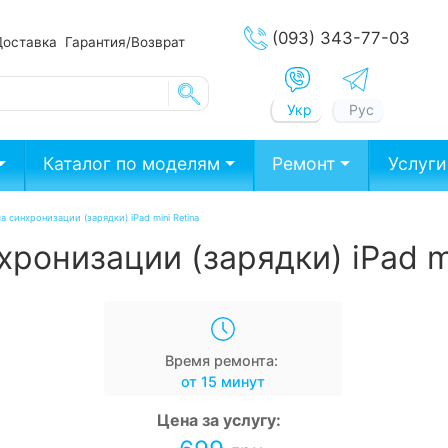
(093) 343-77-03
Доставка
Гарантия/Возврат
Укр
Рус
Каталог по моделям
Ремонт
Услуги
 синхронизации (зарядки) iPad mini Retina
ронизации (зарядки) iPad mi
Время ремонта:
от 15 минут
Цена за услугу: