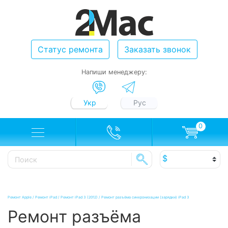
Статус ремонта
Заказать звонок
Напиши менеджеру:
Укр
Рус
0
Ремонт Apple
/
Ремонт iPad
/
Ремонт iPad 3 (2012)
/
Ремонт разъёма синхронизации (зарядки) iPad 3
Ремонт разъёма