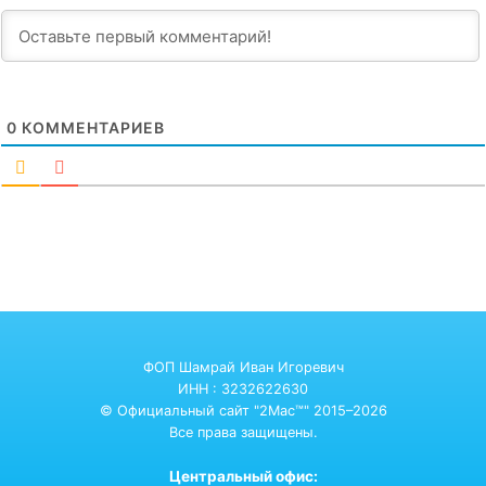
0
КОММЕНТАРИЕВ
ФОП Шамрай Иван Игоревич
ИНН : 3232622630
© Официальный сайт "2Mac™" 2015–2026
Все права защищены.
Центральный офис: