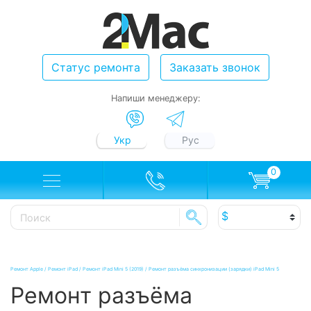
Статус ремонта
Заказать звонок
Напиши менеджеру:
Укр
Рус
0
Ремонт Apple
/
Ремонт iPad
/
Ремонт iPad Mini 5 (2019)
/
Ремонт разъёма синхронизации (зарядки) iPad Mini 5
Ремонт разъёма