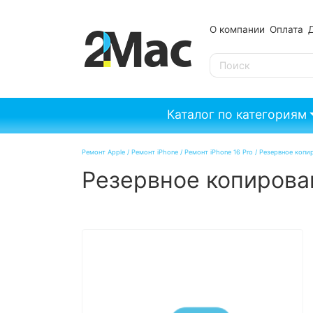
О компании
Оплата
SE
Каталог по категориям
Ремонт Apple
/
Ремонт iPhone
/
Ремонт iPhone 16 Pro
/
Резервное копир
Резервное копирован