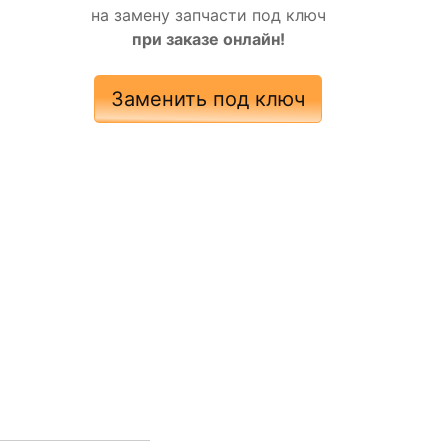
на замену запчасти под ключ
при заказе онлайн!
Заменить под ключ