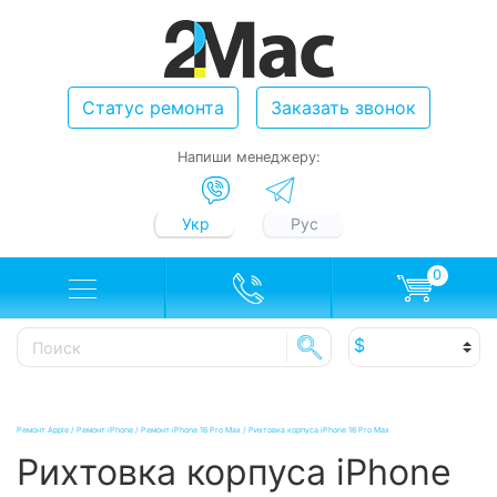
Статус ремонта
Заказать звонок
Напиши менеджеру:
Укр
Рус
0
Ремонт Apple
/
Ремонт iPhone
/
Ремонт iPhone 16 Pro Max
/
Рихтовка корпуса iPhone 16 Pro Max
Рихтовка корпуса iPhone