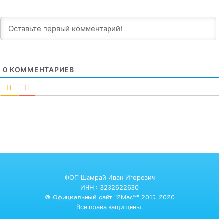
0
КОММЕНТАРИЕВ
ФОП Шамрай Иван Игоревич
ИНН : 3232622630
© Официальный сайт "2Mac™" 2015–2026
Все права защищены.