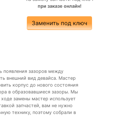
при заказе онлайн!
Заменить под ключ
ть появления зазоров между
ть внешний вид девайса. Мастер
вить корпус до нового состояния
ора в образовавшиеся зазоры. Мы
 ходе замены мастер использует
авкой запчастей, вам не нужно
ную технику, поэтому собрали в