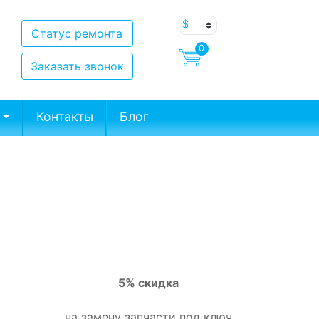
Статус ремонта
0
Заказать звонок
Контакты
Блог
5% скидка
на замену запчасти под ключ