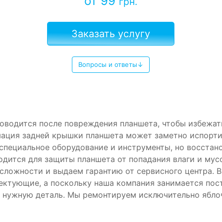
от 99
грн.
Заказать услугу
Вопросы и ответы↓
проводится после повреждения планшета, чтобы избежа
ация задней крышки планшета может заметно испорти
специальное оборудование и инструменты, но восстано
одится для защиты планшета от попадания влаги и мус
сложности и выдаем гарантию от сервисного центра. В
ктующие, а поскольку наша компания занимается пост
 нужную деталь. Мы ремонтируем исключительно яблоч