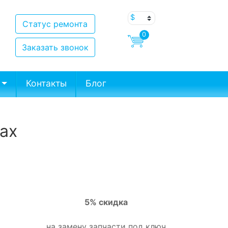
Статус ремонта
0
Заказать звонок
Контакты
Блог
Max
5% скидка
на замену запчасти под ключ