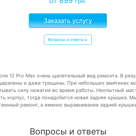
от 899
грн.
Заказать услугу
Вопросы и ответы↓
one 12 Pro Max очень щепетильный вид ремонта. В резу
царапины и даже трещины. При небольших вмятинах мо
тывать силу нажатия во время работы. Неопытный мас
ить корпус, тогда понадобится новая задняя крышка. 
ственный ремонт, а именно выравнивание задней крышк
Вопросы и ответы