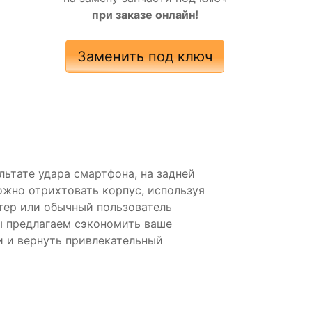
при заказе онлайн!
Заменить под ключ
льтате удара смартфона, на задней
жно отрихтовать корпус, используя
тер или обычный пользователь
Мы предлагаем сэкономить ваше
и и вернуть привлекательный