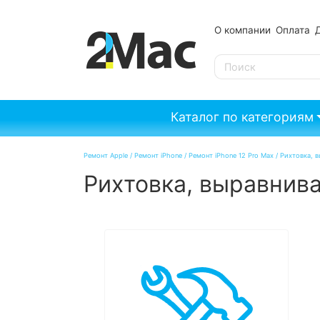
О компании
Оплата
SE
Каталог по категориям
Ремонт Apple
/
Ремонт iPhone
/
Ремонт iPhone 12 Pro Max
/
Рихтовка, в
Рихтовка, выравнива