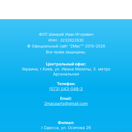
ФОП Шамрай Иван Игоревич
ИНН : 3232622630
© Официальный сайт "2Mac™" 2015–2026
Все права защищены.
Центральный офис:
Украина,
г.Киев,
ул. Ивана Мазепы, 3. метро
Арсенальная
Телефон:
(073) 043-048-3
Email:
2macparts@gmail.com
Филиал:
г.Одесса, ул. Осипова 26