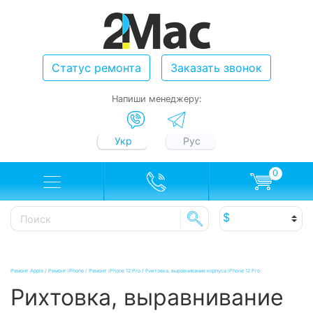
Статус ремонта
Заказать звонок
Напиши менеджеру:
Укр
Рус
0
Ремонт Apple
/
Ремонт iPhone
/
Ремонт iPhone 12 Pro
/
Рихтовка, выравнивание корпуса iPhone 12 Pro
Рихтовка, выравнивание