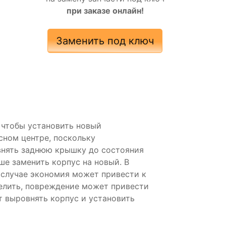
при заказе онлайн!
Заменить под ключ
, чтобы установить новый
сном центре, поскольку
внять заднюю крышку до состояния
ше заменить корпус на новый. В
м случае экономия может привести к
елить, повреждение может привести
 выровнять корпус и установить