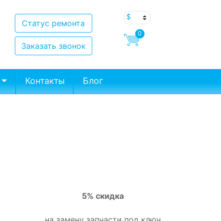
Статус ремонта
0
Заказать звонок
Контакты
Блог
5% скидка
на замену запчасти под ключ