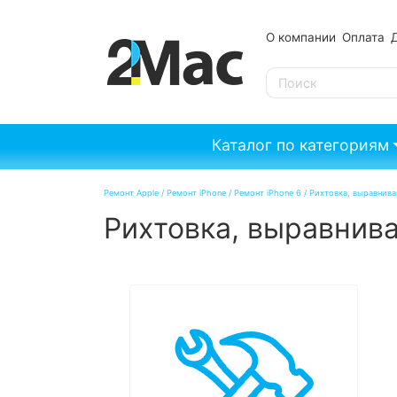
О компании
Оплата
SE
Каталог по категориям
Ремонт Apple
/
Ремонт iPhone
/
Ремонт iPhone 6
/
Рихтовка, выравнива
Рихтовка, выравнива