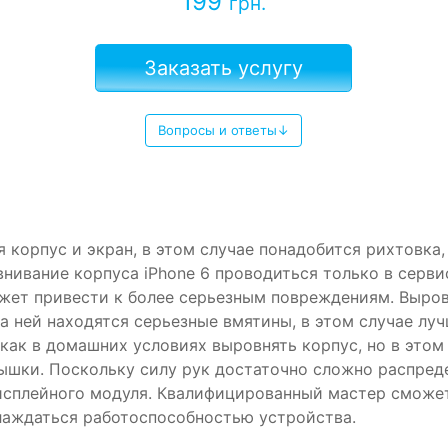
199
грн.
Заказать услугу
Вопросы и ответы↓
я корпус и экран, в этом случае понадобится рихтовка
нивание корпуса iPhone 6 проводиться только в серви
жет привести к более серьезным повреждениям. Выро
на ней находятся серьезные вмятины, в этом случае луч
 как в домашних условиях выровнять корпус, но в это
ышки. Поскольку силу рук достаточно сложно распред
исплейного модуля. Квалифицированный мастер сможет
лаждаться работоспособностью устройства.