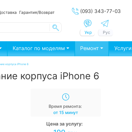
(093) 343-77-03
Доставка
Гарантия/Возврат
Укр
Рус
Каталог по моделям
Ремонт
Услуги
ние корпуса iPhone 6
ние корпуса iPhone 6
Время ремонта:
от 15 минут
Цена за услугу: