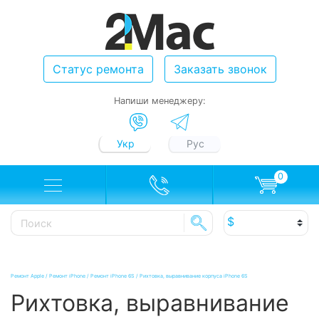
Статус ремонта
Заказать звонок
Напиши менеджеру:
Укр
Рус
0
Ремонт Apple
/
Ремонт iPhone
/
Ремонт iPhone 6S
/
Рихтовка, выравнивание корпуса iPhone 6S
Рихтовка, выравнивание