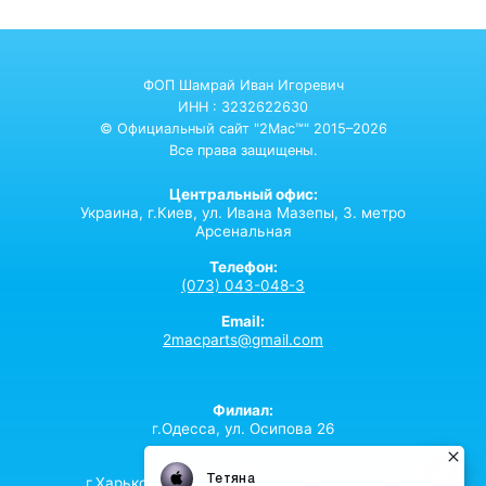
ФОП Шамрай Иван Игоревич
ИНН : 3232622630
© Официальный сайт "2Mac™" 2015–2026
Все права защищены.
Центральный офис:
Украина,
г.Киев,
ул. Ивана Мазепы, 3. метро
Арсенальная
Телефон:
(073) 043-048-3
Email:
2macparts@gmail.com
Филиал:
г.Одесса, ул. Осипова 26
Филиал:
г.Харьков, ул. Вартовых Неба 42а офис 216