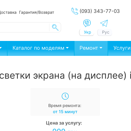
(093) 343-77-03
Доставка
Гарантия/Возврат
Укр
Рус
Каталог по моделям
Ремонт
Услуги
ветки экрана (на дисплее) i
Время ремонта:
от 15 минут
Цена за услугу: