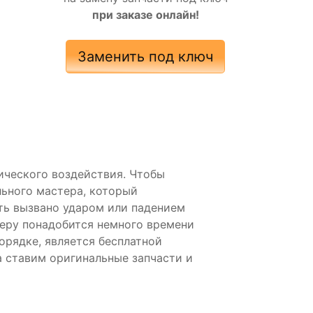
при заказе онлайн!
Заменить под ключ
нического воздействия. Чтобы
ьного мастера, который
ть вызвано ударом или падением
неру понадобится немного времени
орядке, является бесплатной
а ставим оригинальные запчасти и