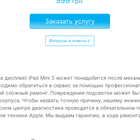
999
грн.
Заказать услугу
Вопросы и ответы↓
а дисплее) iPad Mini 5 может понадобится после меха
ходимо обратиться в сервис за помощью профессионал
ый сложный ремонт. Повреждение подсветки может бы
 корпуса. Чтобы назвать точную причину, нашему инже
сном центре диагностика проводится в обязательном п
ля техники Apple. Мы выдаем гарантию, в ходе ремонт