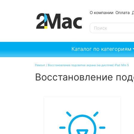
О компании
Оплата
SE
Каталог по категориям
Ремонт
/
Восстановление подсветки экрана (на дисплее) iPad Mini 5
Восстановление подс