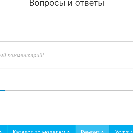
Вопросы и ответы
В
Каталог по моделям
Ремонт
Услуги