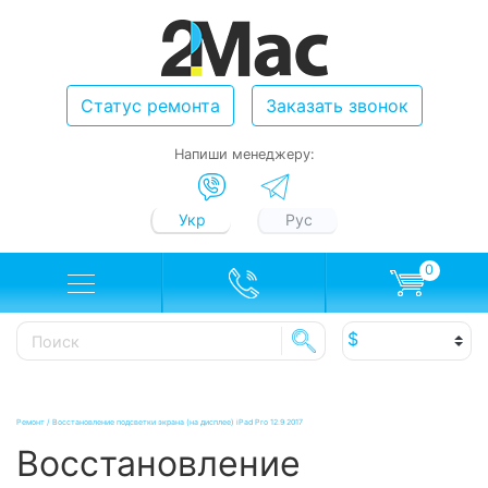
Статус ремонта
Заказать звонок
Напиши менеджеру:
Укр
Рус
0
Ремонт
/
Восстановление подсветки экрана (на дисплее) iPad Pro 12.9 2017
Восстановление