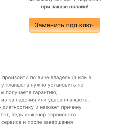
при заказе онлайн!
Заменить под ключ
 произойти по вине владельца или в
ту планшета нужно установить по
вы получаете гарантию,
из-за падения или удара планшета,
 диагностику и назовет причину
бот, ведь инженер сервисного
в сервисе и после завершения