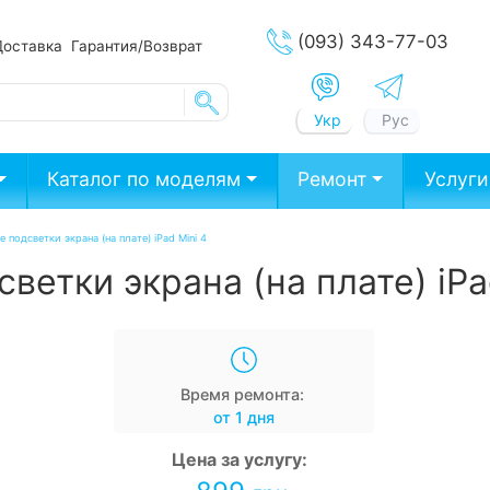
(093) 343-77-03
Доставка
Гарантия/Возврат
Укр
Рус
Каталог по моделям
Ремонт
Услуги
 подсветки экрана (на плате) iPad Mini 4
ветки экрана (на плате) iPa
Время ремонта:
от 1 дня
Цена за услугу: