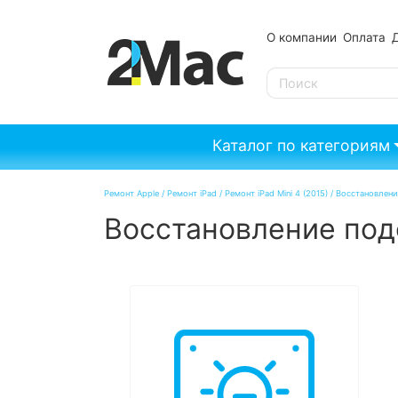
О компании
Оплата
SE
Каталог по категориям
Ремонт Apple
/
Ремонт iPad
/
Ремонт iPad Mini 4 (2015)
/
Восстановление
Восстановление подс