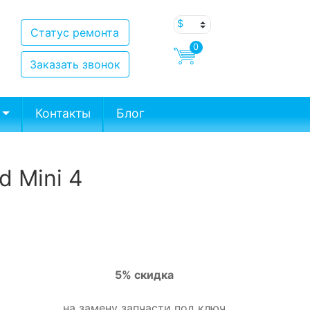
Статус ремонта
0
Заказать звонок
Контакты
Блог
d Mini 4
5% скидка
на замену запчасти под ключ