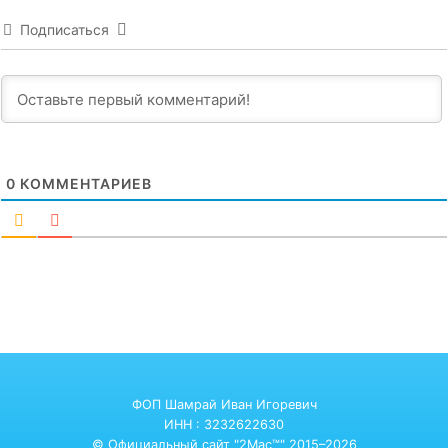
Подписаться
0
КОММЕНТАРИЕВ
ФОП Шамрай Иван Игоревич
ИНН : 3232622630
© Официальный сайт "2Mac™" 2015–2026