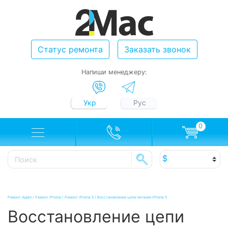
Статус ремонта
Заказать звонок
Напиши менеджеру:
Укр
Рус
0
Ремонт Apple
/
Ремонт iPhone
/
Ремонт iPhone 5
/
Восстановление цепи питания iPhone 5
Восстановление цепи