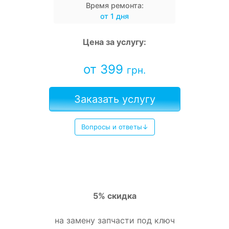
Время ремонта:
от 1 дня
Цена за услугу:
от 399
грн.
Заказать услугу
Вопросы и ответы↓
5% скидка
на замену запчасти под ключ