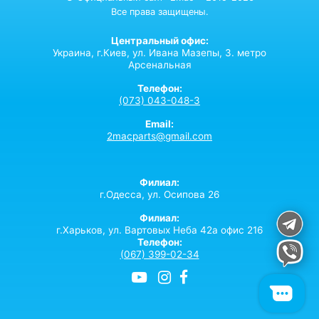
Все права защищены.
Центральный офис:
Украина,
г.Киев,
ул. Ивана Мазепы, 3. метро
Арсенальная
Телефон:
(073) 043-048-3
Email:
2macparts@gmail.com
Филиал:
г.Одесса, ул. Осипова 26
Филиал:
г.Харьков, ул. Вартовых Неба 42а офис 216
Телефон:
(067) 399-02-34