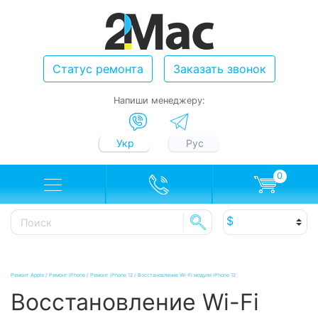
Статус ремонта
Заказать звонок
Напиши менеджеру:
Укр
Рус
0
Ремонт Apple
/
Ремонт iPhone
/
Ремонт iPhone 12
/
Восстановление Wi-Fi модуля iPhone 12
Восстановление Wi-Fi