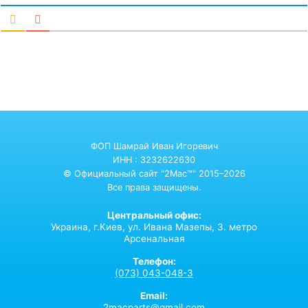
ФОП Шамрай Иван Игоревич
ИНН : 3232622630
© Официальный сайт "2Mac™" 2015–2026
Все права защищены.
Центральный офис:
Украина,
г.Киев,
ул. Ивана Мазепы, 3. метро
Арсенальная
Телефон:
(073) 043-048-3
Email:
2macparts@gmail.com