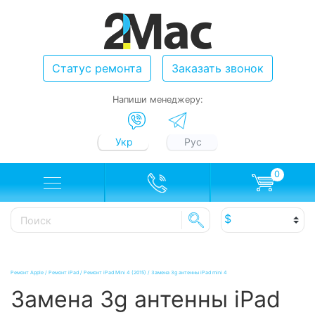
Статус ремонта
Заказать звонок
Напиши менеджеру:
Укр
Рус
0
Ремонт Apple
/
Ремонт iPad
/
Ремонт iPad Mini 4 (2015)
/
Замена 3g антенны iPad mini 4
Замена 3g антенны iPad