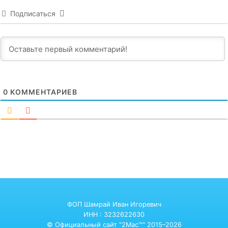
Подписаться
0
КОММЕНТАРИЕВ
ФОП Шамрай Иван Игоревич
ИНН : 3232622630
© Официальный сайт "2Mac™" 2015–2026