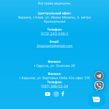
Все права защищены.
Центральный офис:
Украина,
г.Киев,
ул. Ивана Мазепы, 3. метро
Арсенальная
Телефон:
(073) 043-048-3
Email:
2macparts@gmail.com
Филиал:
г.Одесса, ул. Осипова 26
Филиал:
г.Харьков, ул. Вартовых Неба 42а офис 216
Телефон:
(067) 399-02-34