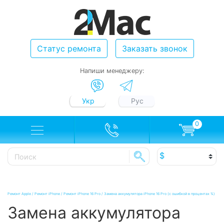
Статус ремонта
Заказать звонок
Напиши менеджеру:
Укр
Рус
0
Ремонт Apple
/
Ремонт iPhone
/
Ремонт iPhone 16 Pro
/
Замена аккумулятора iPhone 16 Pro (с ошибкой в процентах %)
Замена аккумулятора