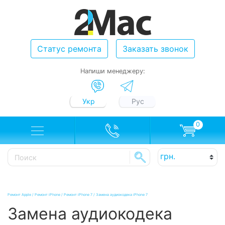
Статус ремонта
Заказать звонок
Напиши менеджеру:
Укр
Рус
0
Ремонт Apple
/
Ремонт iPhone
/
Ремонт iPhone 7
/
Замена аудиокодека iPhone 7
Замена аудиокодека