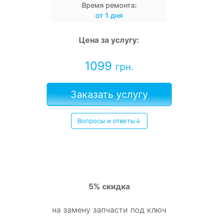
Время ремонта:
от 1 дня
Цена за услугу:
1099
грн.
Заказать услугу
Вопросы и ответы↓
5% скидка
на замену запчасти под ключ