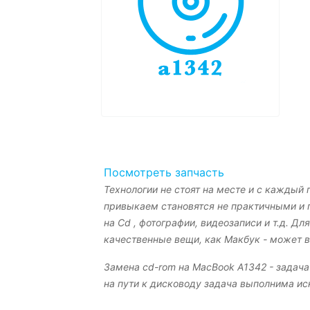
Посмотреть запчасть
Технологии не стоят на месте и с каждый
привыкаем становятся не практичными и п
на Cd , фотографии, видеозаписи и т.д. 
качественные вещи, как Макбук - может в
Замена cd-rom на MacBook A1342 - задача
на пути к дисководу задача выполнима ис