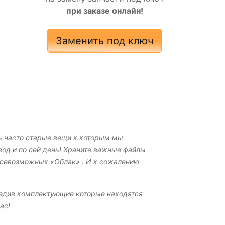
при заказе онлайн!
Заменить под ключ
нь часто старые вещи к которым мы
вод и по сей день! Храните важные файлы
 всевозможных «Облак» . И к сожалению
вредив комплектующие которые находятся
ac!