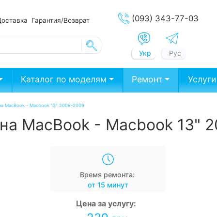
(093) 343-77-03
Доставка
Гарантия/Возврат
Укр
Рус
Каталог по моделям
Ремонт
Услуги
на MacBook - Macbook 13" 2008-2009
на MacBook - Macbook 13" 
Время ремонта:
от 15 минут
Цена за услугу: