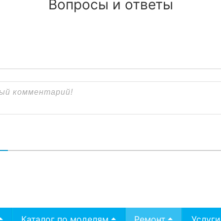
Вопросы и ответы
В
Каталог по моделям
Ремонт
Услуги