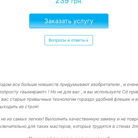
239
грн.
Заказать услугу
Вопросы и ответы↓
 годом все больше новшеств придумывают изобретатели , и оче
опросту «вымирают» ! Но не для вас , и вы используете Cd при
Для вас старые привычные технологии гораздо удобней флешек и
ыходить из строя!
 не из самых легких! Выполнить качественную замену и не по
ключительно для таких мастеров, которые трудятся в стенах 2m