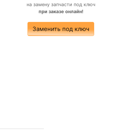
на замену запчасти под ключ
при заказе онлайн!
Заменить под ключ