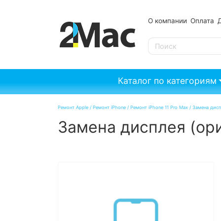
О компании
Оплата
SE
Каталог по категориям
Ремонт Apple
/
Ремонт iPhone
/
Ремонт iPhone 11 Pro Max
/
Замена дисп
Замена дисплея (ори