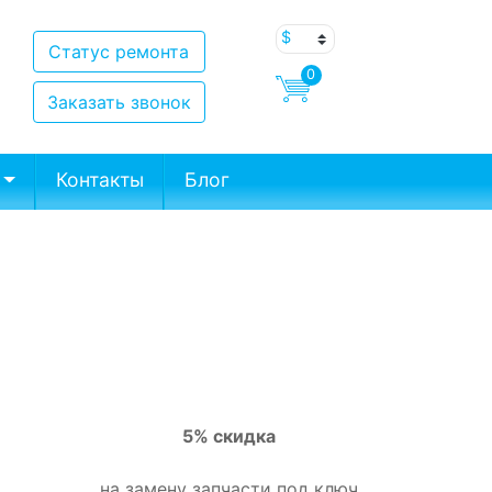
Статус ремонта
0
Заказать звонок
Контакты
Блог
5% скидка
на замену запчасти под ключ