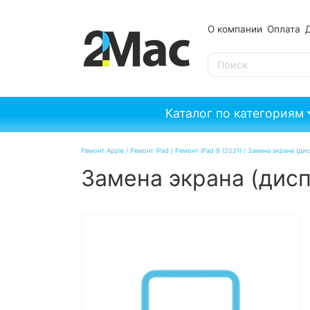
О компании
Оплата
SE
Каталог по категориям
Ремонт Apple
/
Ремонт iPad
/
Ремонт iPad 9 (2021)
/
Замена экрана (дис
Замена экрана (дисп