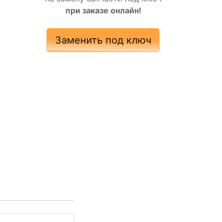
при заказе онлайн!
Заменить под ключ