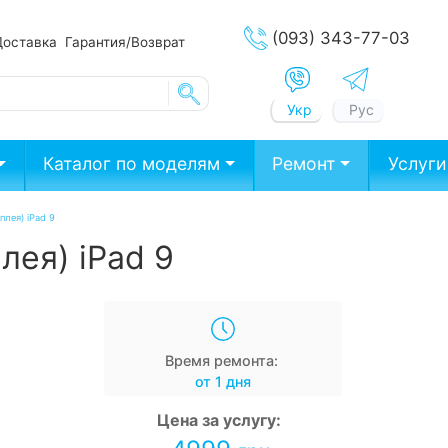
(093) 343-77-03
Доставка
Гарантия/Возврат
Укр
Рус
Каталог по моделям
Ремонт
Услуги
плея) iPad 9
лея) iPad 9
Время ремонта:
от 1 дня
Цена за услугу: