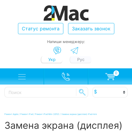
Статус ремонта
Заказать звонок
Напиши менеджеру:
Укр
Рус
0
Ремонт Apple
/
Ремонт iPad
/
Ремонт iPad Mini (2012)
/
Замена экрана (дисплея) iPad mini
Замена экрана (дисплея)