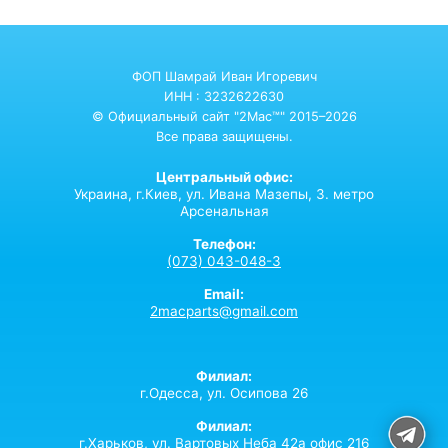
ФОП Шамрай Иван Игоревич
ИНН : 3232622630
© Официальный сайт "2Mac™" 2015–2026
Все права защищены.
Центральный офис:
Украина,
г.Киев,
ул. Ивана Мазепы, 3. метро
Арсенальная
Телефон:
(073) 043-048-3
Email:
2macparts@gmail.com
Филиал:
г.Одесса, ул. Осипова 26
Филиал:
г.Харьков, ул. Вартовых Неба 42а офис 216