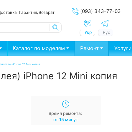
(093) 343-77-03
Доставка
Гарантия/Возврат
Укр
Рус
Каталог по моделям
Ремонт
Услуги
дисплея) iPhone 12 Mini копия
лея) iPhone 12 Mini копия
Время ремонта:
от 15 минут