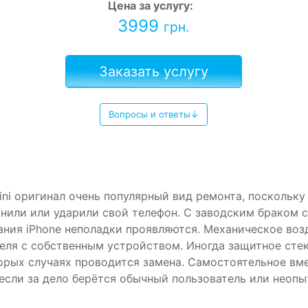
Цена за услугу:
3999
грн.
Заказать услугу
Вопросы и ответы↓
Mini оригинал очень популярный вид ремонта, поскольк
нили или ударили свой телефон. С заводским браком 
ания iPhone неполадки проявляются. Механическое воз
еля с собственным устройством. Иногда защитное сте
торых случаях проводится замена. Самостоятельное вм
если за дело берётся обычный пользователь или неопы