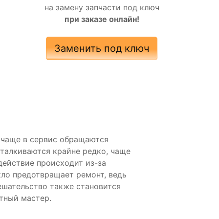
на замену запчасти под ключ
при заказе онлайн!
Заменить под ключ
у чаще в сервис обращаются
сталкиваются крайне редко, чаще
действие происходит из-за
кло предотвращает ремонт, ведь
ешательство также становится
тный мастер.