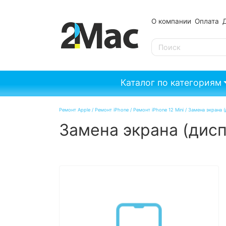
О компании
Оплата
SE
Каталог по категориям
Ремонт Apple
/
Ремонт iPhone
/
Ремонт iPhone 12 Mini
/
Замена экрана (
Замена экрана (дисп