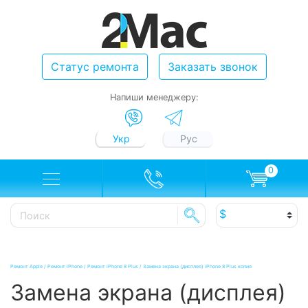
Статус ремонта
Заказать звонок
Напиши менеджеру:
Укр
Рус
0
Ремонт Apple
/
Ремонт iPhone
/
Ремонт iPhone 8 Plus
/
Замена экрана (дисплея) iPhone 8 Plus копия
Замена экрана (дисплея)