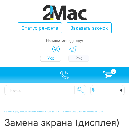
Статус ремонта
Заказать звонок
Напиши менеджеру:
Укр
Рус
0
Ремонт Apple
/
Ремонт iPhone
/
Ремонт iPhone SE 2016
/
Замена экрана (дисплея) iPhone SE копия
Замена экрана (дисплея)