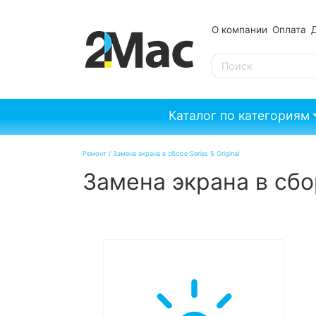
О компании
Оплата
SE
Каталог по категориям
Ремонт
/
Замена экрана в сборе Series 5 Original
Замена экрана в сбор