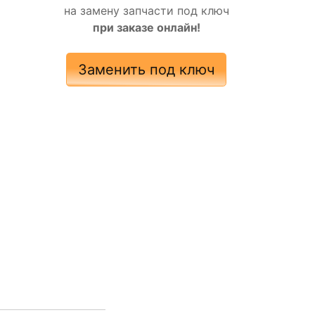
на замену запчасти под ключ
при заказе онлайн!
Заменить под ключ