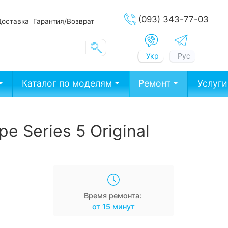
(093) 343-77-03
Доставка
Гарантия/Возврат
Укр
Рус
Каталог по моделям
Ремонт
Услуги
е Series 5 Original
Время ремонта:
от 15 минут