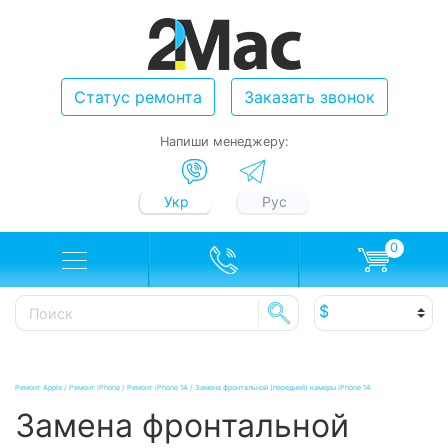
Статус ремонта
Заказать звонок
Напиши менеджеру:
Укр
Рус
0
Ремонт Apple
/
Ремонт iPhone
/
Ремонт iPhone 14
/
Замена фронтальной (передней) камеры iPhone 14
Замена фронтальной