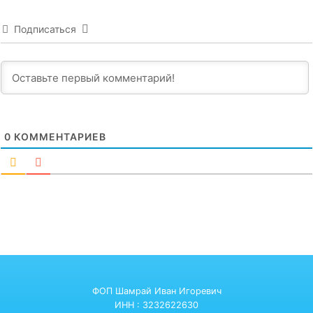
Подписаться
0
КОММЕНТАРИЕВ
ФОП Шамрай Иван Игоревич
ИНН : 3232622630