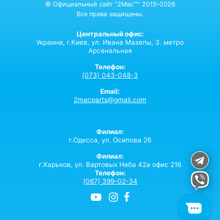
© Официальный сайт "2Mac™" 2015–2026
Все права защищены.
Центральный офис:
Украина,
г.Киев,
ул. Ивана Мазепы, 3. метро
Арсенальная
Телефон:
(073) 043-048-3
Email:
2macparts@gmail.com
Филиал:
г.Одесса, ул. Осипова 26
Филиал:
г.Харьков, ул. Вартовых Неба 42а офис 216
Телефон:
(067) 399-02-34