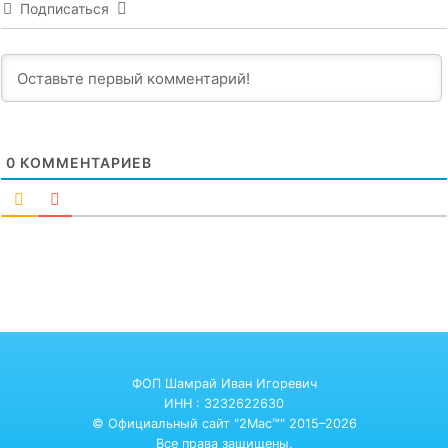
Подписаться
0
КОММЕНТАРИЕВ
ФОП Шамрай Иван Игоревич
ИНН : 3232622630
© Официальный сайт "2Mac™" 2015–2026
Все права защищены.