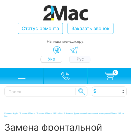
Статус ремонта
Заказать звонок
Напиши менеджеру:
Укр
Рус
0
Ремонт Apple
/
Ремонт iPhone
/
Ремонт iPhone 15 Pro Max
/
Замена фронтальной (передней) камеры на iPhone 15 Pro
Max
Замена фронтальной