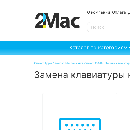
О компании
Оплата
SE
Каталог по категориям
Ремонт Apple
/
Ремонт MacBook Air
/
Ремонт A1466
/
Замена клавиатуры
Замена клавиатуры н