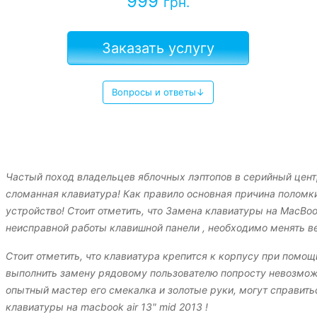
999
грн.
Заказать услугу
Вопросы и ответы↓
Частый поход владельцев яблочных лэптопов в серийный цен
сломанная клавиатура! Как правило основная причина поломки
устройство! Стоит отметить, что Замена клавиатуры на MacBook
неисправной работы клавишной панели , необходимо менять ве
Стоит отметить, что клавиатура крепится к корпусу при помощ
выполнить замену рядовому пользователю попросту невозможн
опытный мастер его смекалка и золотые руки, могут справить
клавиатуры на macbook air 13" mid 2013 !