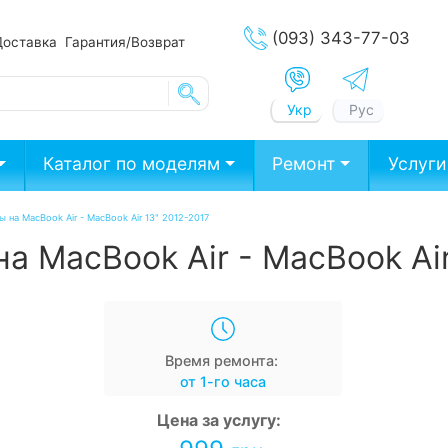
(093) 343-77-03
Доставка
Гарантия/Возврат
Укр
Рус
Каталог по моделям
Ремонт
Услуги
 на MacBook Air - MacBook Air 13" 2012-2017
а MacBook Air - MacBook Air
Время ремонта:
от 1-го часа
Цена за услугу: