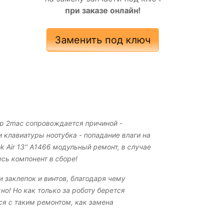
при заказе онлайн!
Заменить под ключ
тр 2mac сопровождается причиной -
 клавиатуры ноотубка - попадание влаги на
 Air 13’’ A1466 модульный ремонт, в случае
сь компонент в сборе!
и заклепок и винтов, благодаря чему
о! Но как только за роботу берется
ся с таким ремонтом, как замена