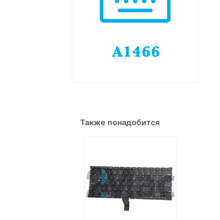
Также понадобится