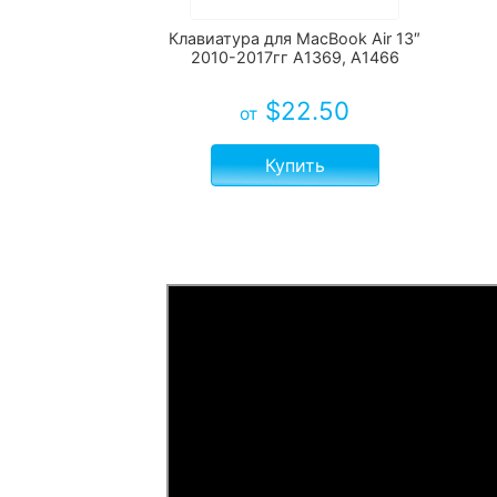
Клавиатура для MacBook Air 13″
2010-2017гг A1369, A1466
$
22.50
от
Купить