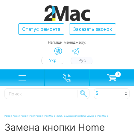
Статус ремонта
Заказать звонок
Напиши менеджеру:
Укр
Рус
0
Ремонт Apple
/
Ремонт iPad
/
Ремонт iPad Mini 5 (2019)
/
Замена кнопки Home (домой) в iPad Mini 5
Замена кнопки Home