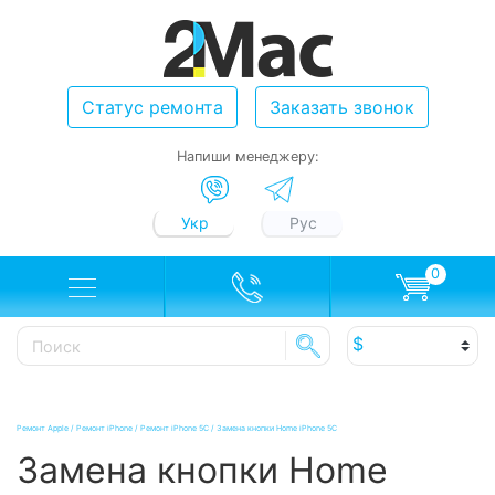
Статус ремонта
Заказать звонок
Напиши менеджеру:
Укр
Рус
0
Ремонт Apple
/
Ремонт iPhone
/
Ремонт iPhone 5C
/
Замена кнопки Home iPhone 5C
Замена кнопки Home