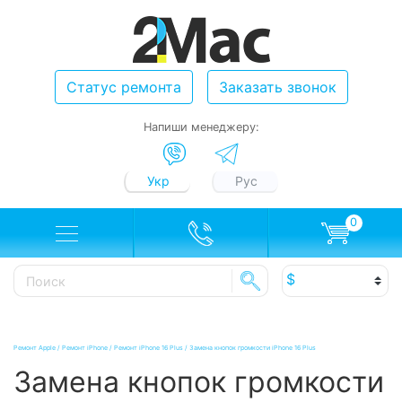
Статус ремонта
Заказать звонок
Напиши менеджеру:
Укр
Рус
0
Ремонт Apple
/
Ремонт iPhone
/
Ремонт iPhone 16 Plus
/
Замена кнопок громкости iPhone 16 Plus
Замена кнопок громкости