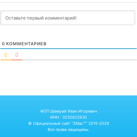
0
КОММЕНТАРИЕВ
ФОП Шамрай Иван Игоревич
ИНН : 3232622630
© Официальный сайт "2Mac™" 2015–2026
Все права защищены.