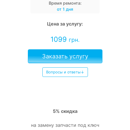
Время ремонта:
от 1 дня
Цена за услугу:
1099
грн.
Заказать услугу
Вопросы и ответы↓
5% скидка
на замену запчасти под ключ