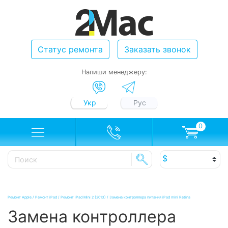
Статус ремонта
Заказать звонок
Напиши менеджеру:
Укр
Рус
0
Ремонт Apple
/
Ремонт iPad
/
Ремонт iPad Mini 2 (2013)
/
Замена контроллера питания iPad mini Retina
Замена контроллера