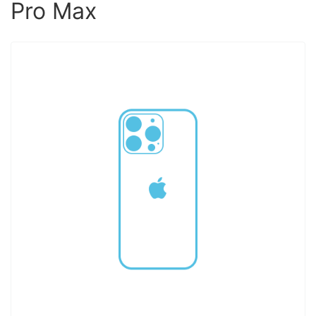
Pro Max