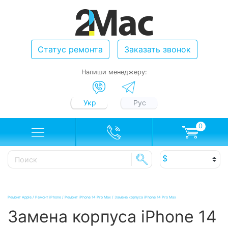
Статус ремонта
Заказать звонок
Напиши менеджеру:
Укр
Рус
0
Ремонт Apple
/
Ремонт iPhone
/
Ремонт iPhone 14 Pro Max
/
Замена корпуса iPhone 14 Pro Max
Замена корпуса iPhone 14