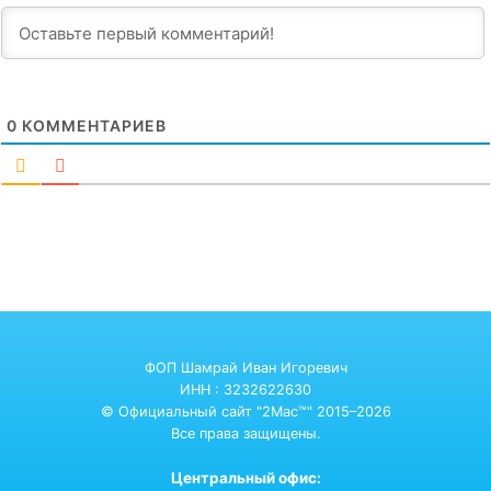
0
КОММЕНТАРИЕВ
ФОП Шамрай Иван Игоревич
ИНН : 3232622630
© Официальный сайт "2Mac™" 2015–2026
Все права защищены.
Центральный офис: