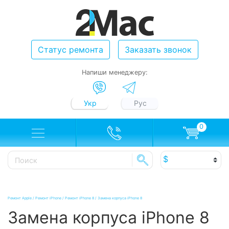
Статус ремонта
Заказать звонок
Напиши менеджеру:
Укр
Рус
0
Ремонт Apple
/
Ремонт iPhone
/
Ремонт iPhone 8
/
Замена корпуса iPhone 8
Замена корпуса iPhone 8