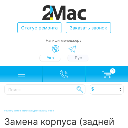
Статус ремонта
Заказать звонок
Напиши менеджеру:
Укр
Рус
0
Ремонт
/
Замена корпуса (задней крышки) iPad 8
Замена корпуса (задней