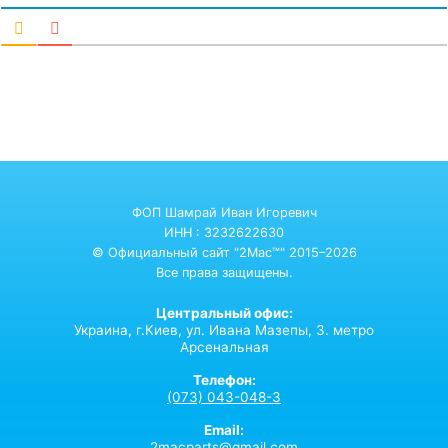
ФОП Шамрай Иван Игоревич
ИНН : 3232622630
© Официальный сайт "2Mac™" 2015–2026
Все права защищены.
Центральный офис:
Украина,
г.Киев,
ул. Ивана Мазепы, 3. метро
Арсенальная
Телефон:
(073) 043-048-3
Email:
2macparts@gmail.com