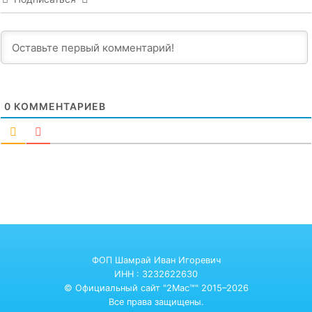
0
КОММЕНТАРИЕВ
ФОП Шамрай Иван Игоревич
ИНН : 3232622630
© Официальный сайт "2Mac™" 2015–2026
Все права защищены.