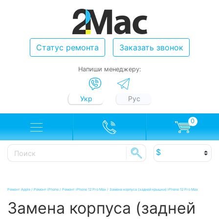
Статус ремонта
Заказать звонок
Напиши менеджеру:
Укр
Рус
0
Ремонт Apple
/
Ремонт iPhone
/
Ремонт iPhone 12 Pro Max
/
Замена корпуса (задней крышки) iPhone 12 Pro Max
Замена корпуса (задней