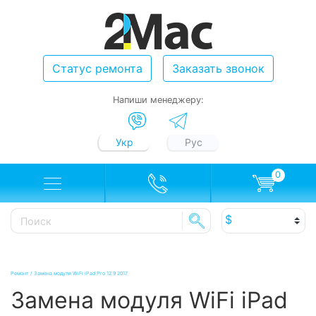
Статус ремонта
Заказать звонок
Напиши менеджеру:
Укр
Рус
0
Ремонт
/
Замена модуля WiFi iPad Pro 12.9 2017
Замена модуля WiFi iPad