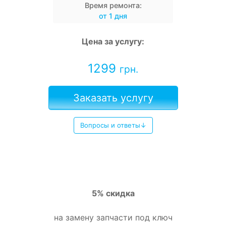
Время ремонта:
от 1 дня
Цена за услугу:
1299
грн.
Заказать услугу
Вопросы и ответы↓
5% скидка
на замену запчасти под ключ