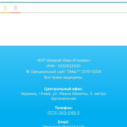
ФОП Шамрай Иван Игоревич
ИНН : 3232622630
© Официальный сайт "2Mac™" 2015–2026
Все права защищены.
Центральный офис:
Украина,
г.Киев,
ул. Ивана Мазепы, 3. метро
Арсенальная
Телефон:
(073) 043-048-3
Email:
2macparts@gmail.com