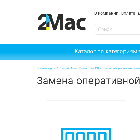
О компании
Оплата
SE
Каталог по категориям
Ремонт Apple
/
Ремонт iMac
/
Ремонт A2116
/
Замена оперативной памят
Замена оперативной 