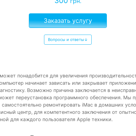
300
грн.
Заказать услугу
Вопросы и ответы↓
 может понадобится для увеличения производительност
компьютер начинает зависать или закрывает приложени
агностику. Возможно причина заключается в неисправн
ожет переустановка программного обеспечения. Мы п
 самостоятельно ремонтировать iMac в домашних усло
висный центр, для компетентного заключения от опытн
ной для каждого пользователя Apple техники.