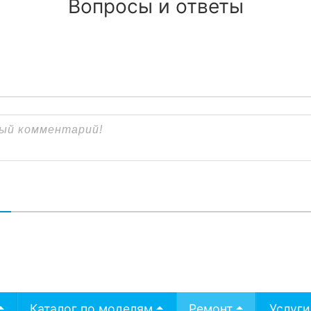
Вопросы и ответы
В
Каталог по моделям
Ремонт
Услуги