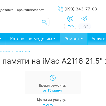
(093) 343-77-03
Доставка
Гарантия/Возврат
Укр
Рус
Каталог по моделям
Ремонт
Услуги
и на iMac A2116 21.5" 2019
памяти на iMac A2116 21.5"
Время ремонта:
от 15 минут
Цена за услугу: