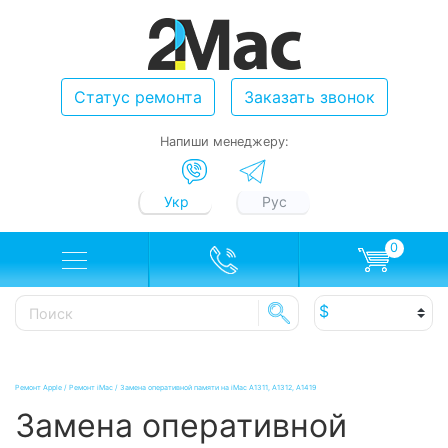
Статус ремонта
Заказать звонок
Напиши менеджеру:
Укр
Рус
0
Ремонт Apple
/
Ремонт iMac
/
Замена оперативной памяти на iMac A1311, A1312, A1419
Замена оперативной