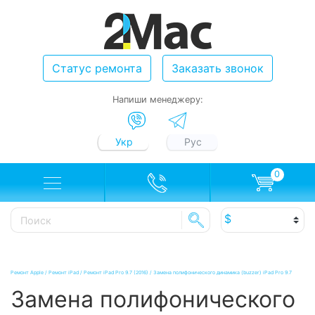
Статус ремонта
Заказать звонок
Напиши менеджеру:
Укр
Рус
0
Ремонт Apple
/
Ремонт iPad
/
Ремонт iPad Pro 9.7 (2016)
/
Замена полифонического динамика (buzzer) iPad Pro 9.7
Замена полифонического