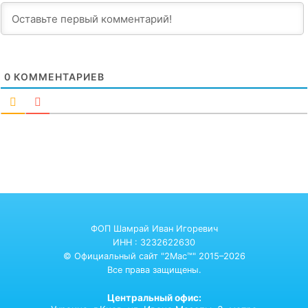
0
КОММЕНТАРИЕВ
ФОП Шамрай Иван Игоревич
ИНН : 3232622630
© Официальный сайт "2Mac™" 2015–2026
Все права защищены.
Центральный офис: