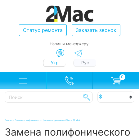
Статус ремонта
Заказать звонок
Напиши менеджеру:
Укр
Рус
0
Ремонт
/
Замена полифонического (нижнего) динамика iPhone 12 Mini
Замена полифонического