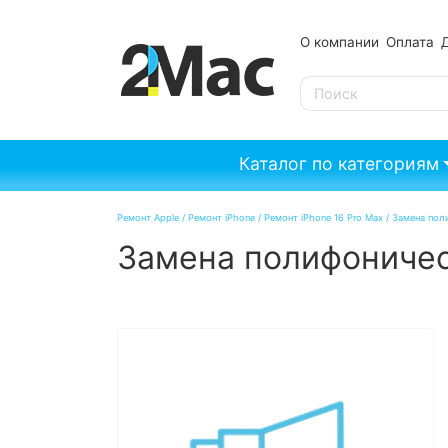
О компании
Оплата
SE
Каталог по категориям
Ремонт Apple
/
Ремонт iPhone
/
Ремонт iPhone 16 Pro Max
/
Замена поли
Замена полифоническ