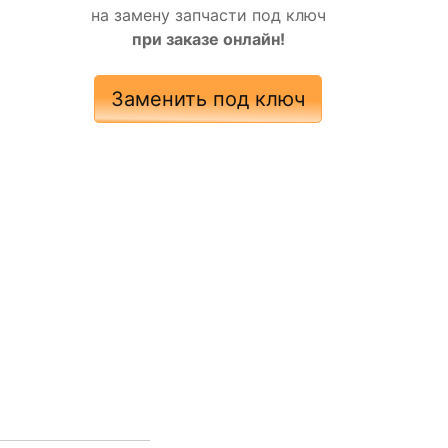
на замену запчасти под ключ
при заказе онлайн!
Заменить под ключ