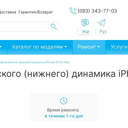
(093) 343-77-03
Доставка
Гарантия/Возврат
Укр
Рус
Каталог по моделям
Ремонт
Услуги
фонического (нижнего) динамика iPhone 16 Pro Max
ого (нижнего) динамика iP
Время ремонта:
в течении 1-го дня