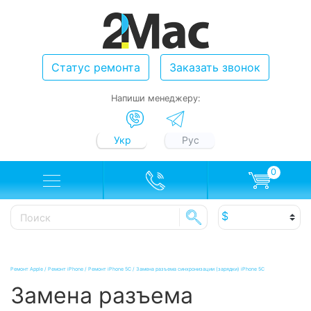
Статус ремонта
Заказать звонок
Напиши менеджеру:
Укр
Рус
0
Ремонт Apple
/
Ремонт iPhone
/
Ремонт iPhone 5C
/
Замена разъема синхронизации (зарядки) iPhone 5C
Замена разъема