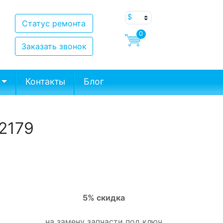
Статус ремонта
0
Заказать звонок
Контакты
Блог
2179
5% скидка
на замену запчасти под ключ