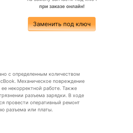
при заказе онлайн!
Заменить под ключ
зано с определенным количеством
MacBook. Механическое повреждение
 ее некорректной работе. Также
грязнении разъема зарядки. В ходе
ся провести оперативный ремонт
ю разъема или платы.