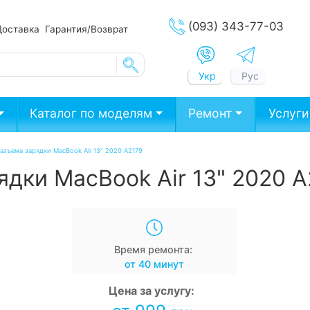
(093) 343-77-03
Доставка
Гарантия/Возврат
Укр
Рус
Каталог по моделям
Ремонт
Услуги
азъема зарядки MacBook Air 13" 2020 A2179
дки MacBook Air 13" 2020 A
Время ремонта:
от 40 минут
Цена за услугу: