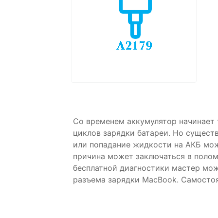
Со временем аккумулятор начинает 
циклов зарядки батареи. Но сущест
или попадание жидкости на АКБ мож
причина может заключаться в полом
бесплатной диагностики мастер мож
разъема зарядки MacBook. Самосто