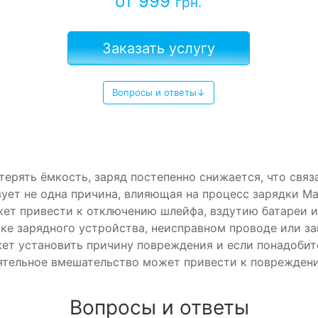
от 999
грн.
Заказать услугу
Вопросы и ответы↓
терять ёмкость, заряд постепенно снижается, что свя
вует не одна причина, влияющая на процесс зарядки 
ет привести к отключению шлейфа, вздутию батареи и
ке зарядного устройства, неисправном проводе или за
ет установить причину повреждения и если понадобит
ятельное вмешательство может привести к повреждени
Вопросы и ответы