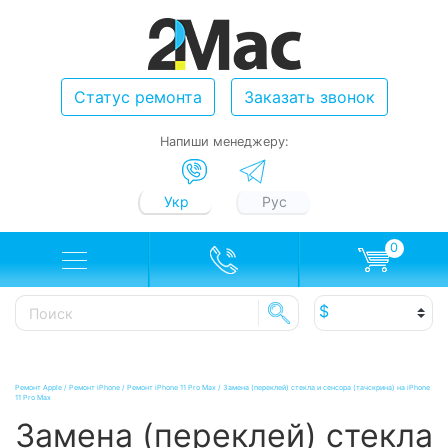
Статус ремонта
Заказать звонок
Напиши менеджеру:
Укр
Рус
0
Ремонт Apple
/
Ремонт iPhone
/
Ремонт iPhone 11 Pro Max
/
Замена (переклей) стекла и сенсора (тачскрина) на iPhone
11 Pro Max
Замена (переклей) стекла