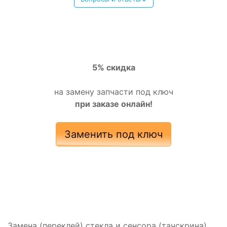
5% скидка
на замену запчасти под ключ
при заказе онлайн!
Заменить под ключ
Замена (переклей) стекла и сенсора (тачскрина)