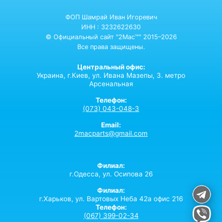
ФОП Шамрай Иван Игоревич
ИНН : 3232622630
© Официальный сайт "2Mac™" 2015–2026
Все права защищены.
Центральный офис:
Украина,
г.Киев,
ул. Ивана Мазепы, 3. метро
Арсенальная
Телефон:
(073) 043-048-3
Email:
2macparts@gmail.com
Филиал:
г.Одесса, ул. Осипова 26
Филиал:
г.Харьков, ул. Вартовых Неба 42а офис 216
Телефон:
(067) 399-02-34