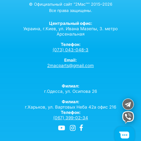
© Официальный сайт "2Mac™" 2015–2026
Все права защищены.
Центральный офис:
Украина,
г.Киев,
ул. Ивана Мазепы, 3. метро
Арсенальная
Телефон:
(073) 043-048-3
Email:
2macparts@gmail.com
Филиал:
г.Одесса, ул. Осипова 26
Филиал:
г.Харьков, ул. Вартовых Неба 42а офис 216
Телефон:
(067) 399-02-34