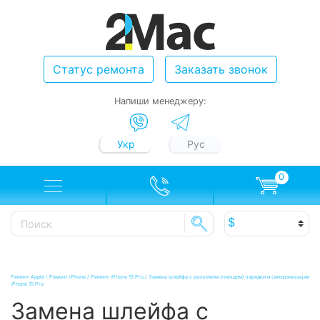
Статус ремонта
Заказать звонок
Напиши менеджеру:
Укр
Рус
0
Ремонт Apple
/
Ремонт iPhone
/
Ремонт iPhone 15 Pro
/
Замена шлейфа с разъемом (гнездом) зарядки и синхронизации
iPhone 15 Pro
Замена шлейфа с