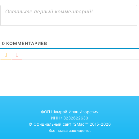
0
КОММЕНТАРИЕВ
ФОП Шамрай Иван Игоревич
ИНН : 3232622630
© Официальный сайт "2Mac™" 2015–2026
Все права защищены.