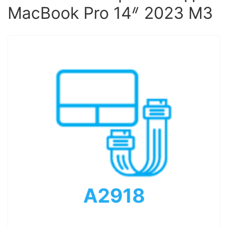
MacBook Pro 14ᐥ 2023 M3